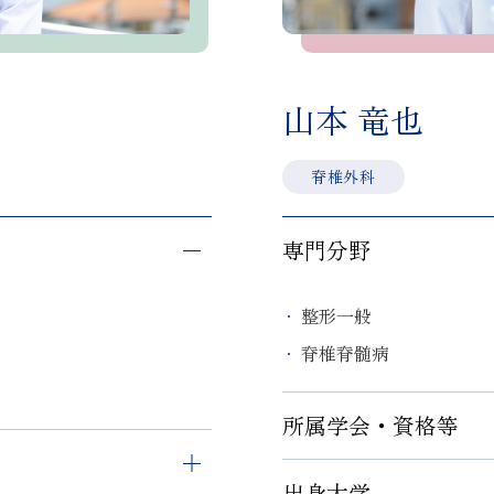
山本 竜也
脊椎外科
専門分野
整形一般
脊椎脊髄病
所属学会・資格等
出身大学
日本整形外科学会認定