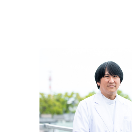
清水エスパルス チームドクター
1997年4月