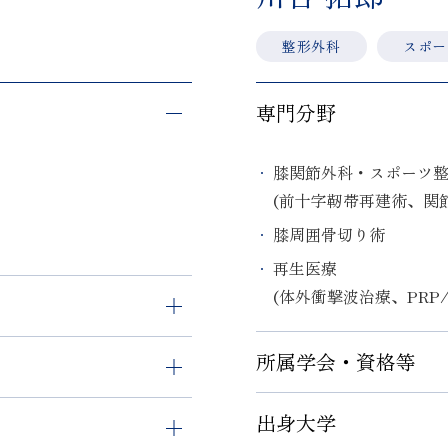
整形外科
スポー
専門分野
膝関節外科・スポーツ
(前十字靭帯再建術、関
膝周囲骨切り術
再生医療
(体外衝撃波治療、PRP/
所属学会・資格等
出身大学
日本整形外科学会 専門