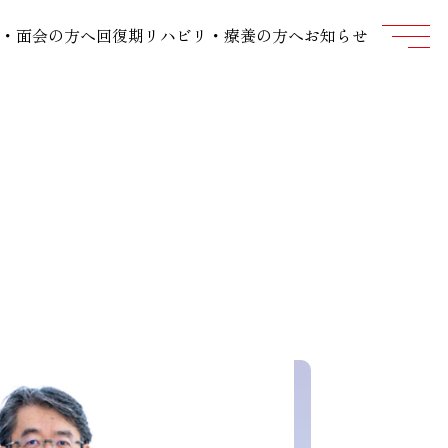
・面会の方へ
回復期リハビリ・療養の方へ
お知らせ