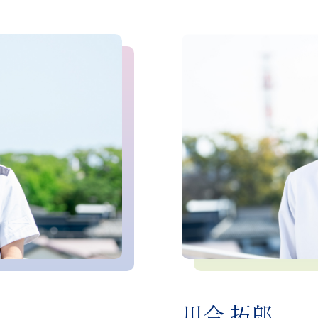
日仏整形外科学会 交換
 理事
日本整形外科学会
日本人工関節学会
日本股関節学会
日本小児整形外科学会
骨折治療学会
東日本整形災害外科学
edge Forum Deformity
関東整形災害外科学会
日仏整形外科学会
川合 拓郎